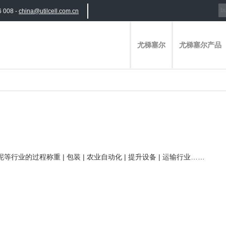
6 008 -
china@utilcell.com.cn
尤梯塞尔
尤梯塞尔产品
业的过程称重 | 包装 | 农业自动化 | 提升设备 | 运输行业……