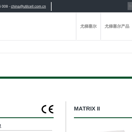
6 008 -
china@utilcell.com.cn
尤梯塞尔
尤梯塞尔产品
MATRIX II
卫