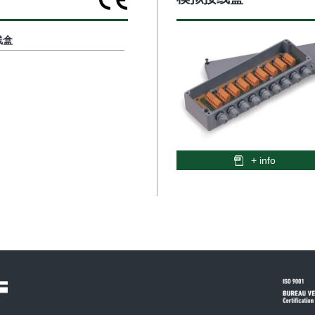
线盒
+ info