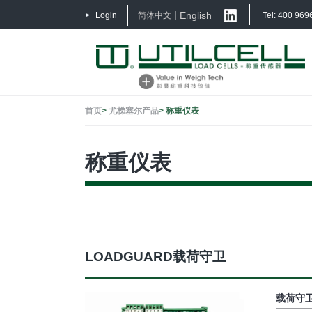
|
English
Login
简体中文
Tel: 400 969
首页
>
尤梯塞尔产品
>
称重仪表
称重仪表
LOADGUARD载荷守卫
载荷守