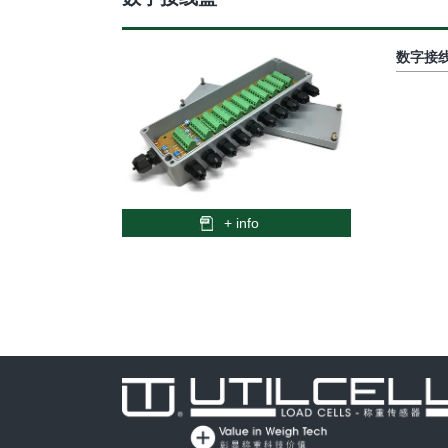
数字接
+ info