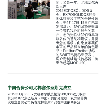
间，又是一年。尤梯塞尔再
次出席
2015EXPOSÓLIDOS展
会。EXPOSÓLIDOS展是
固体科技和工艺的全球性展
会，于2月17日-19日在巴塞
罗那举办。我们诚挚感谢每
一位莅临我公司展台的客
户。您的光临让我们有幸听
取各位的意见和建议，并提
出您的需求，向您展示我们
丰富的产品和今年的特色新
品：Profibus/Profinet协议
的SWIFT迅捷称重仪表，
客户定制轴销式传感器，称
重传感器MOD.490。
中国合资公司尤梯塞尔圣斯克成立
2015年1月30日 - 尤梯塞尔以总投资500,000欧元取得
其分销商北京圣斯克（中国）的部分股权，双方签署协
议成立合资公司负责尤梯塞尔产品在中国的商务活…