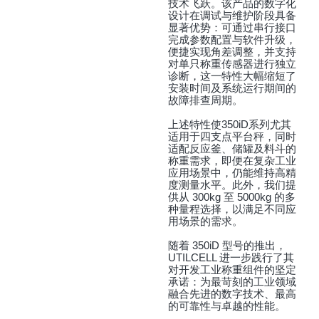
技术飞跃。该产品的数字化
设计在调试与维护阶段具备
显著优势：可通过串行接口
完成参数配置与软件升级，
便捷实现角差调整，并支持
对单只称重传感器进行独立
诊断，这一特性大幅缩短了
安装时间及系统运行期间的
故障排查周期。
上述特性使350iD系列尤其
适用于四支点平台秤，同时
适配反应釜、储罐及料斗的
称重需求，即便在复杂工业
应用场景中，仍能维持高精
度测量水平。此外，我们提
供从 300kg 至 5000kg 的多
种量程选择，以满足不同应
用场景的需求。
随着 350iD 型号的推出，
UTILCELL 进一步践行了其
对开发工业称重组件的坚定
承诺：为最苛刻的工业领域
融合先进的数字技术、最高
的可靠性与卓越的性能。