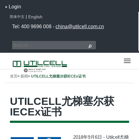
Login
|
English
简体中文
Tel: 400 9696 008 -
china@utilcell.com.cn
首页
>
新闻
>
UTILCELL尤梯塞尔获IECEx证书
UTILCELL尤梯塞尔获
IECEx证书
2018年9月6日 - Utilcell尤梯