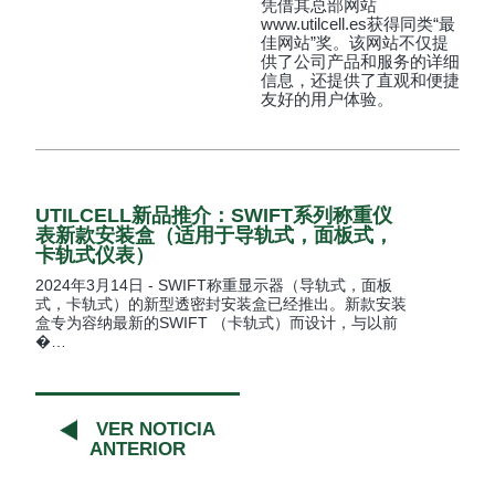
凭借其总部网站
www.utilcell.es获得同类“最
佳网站”奖。该网站不仅提
供了公司产品和服务的详细
信息，还提供了直观和便捷
友好的用户体验。
UTILCELL新品推介：SWIFT系列称重仪
表新款安装盒（适用于导轨式，面板式，
卡轨式仪表）
2024年3月14日 - SWIFT称重显示器（导轨式，面板
式，卡轨式）的新型透密封安装盒已经推出。新款安装
盒专为容纳最新的SWIFT （卡轨式）而设计，与以前
�…
VER NOTICIA
ANTERIOR