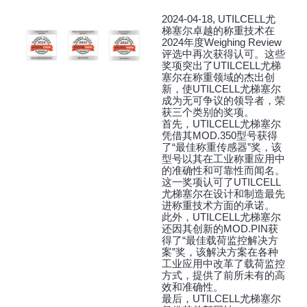
2024-04-18, UTILCELL尤
梯塞尔卓越的称重技术在
2024年度Weighing Review
评选中再次获得认可。这些
奖项突出了UTILCELL尤梯
塞尔在称重领域的杰出创
新，使UTILCELL尤梯塞尔
成为无可争议的领导者，荣
获三个类别的奖项。
首先，UTILCELL尤梯塞尔
凭借其MOD.350型号获得
了“最佳称重传感器”奖，该
型号以其在工业称重应用中
的准确性和可靠性而闻名。
这一奖项认可了UTILCELL
尤梯塞尔在设计和制造最先
进称重技术方面的承诺。
此外，UTILCELL尤梯塞尔
还因其创新的MOD.PIN获
得了“最佳载荷监控解决方
案”奖，该解决方案在各种
工业应用中改革了载荷监控
方式，提供了前所未有的高
效和准确性。
最后，UTILCELL尤梯塞尔