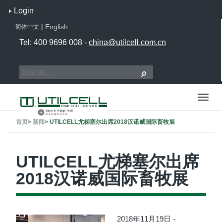
Login
|
English
简体中文
Tel: 400 9696 008 -
china@utilcell.com.cn
首页
>
新闻
>
UTILCELL尤梯塞尔出席2018汉诺威国际畜牧展
UTILCELL尤梯塞尔出席
2018汉诺威国际畜牧展
2018年11月19日 -