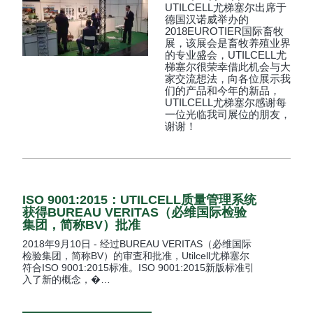
UTILCELL尤梯塞尔出席于
德国汉诺威举办的
2018EUROTIER国际畜牧
展，该展会是畜牧养殖业界
的专业盛会，UTILCELL尤
梯塞尔很荣幸借此机会与大
家交流想法，向各位展示我
们的产品和今年的新品，
UTILCELL尤梯塞尔感谢每
一位光临我司展位的朋友，
谢谢！
ISO 9001:2015：UTILCELL质量管理系统
获得BUREAU VERITAS（必维国际检验
集团，简称BV）批准
2018年9月10日 - 经过BUREAU VERITAS（必维国际
检验集团，简称BV）的审查和批准，Utilcell尤梯塞尔
符合ISO 9001:2015标准。ISO 9001:2015新版标准引
入了新的概念，�…