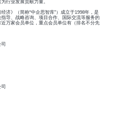
起为行业发展贡献力量。
经济》（简称“中企思智库”）成立于1998年，是
论指导、战略咨询、项目合作、国际交流等服务的
有近万家会员单位，重点会员单位有（排名不分先
公司
公司