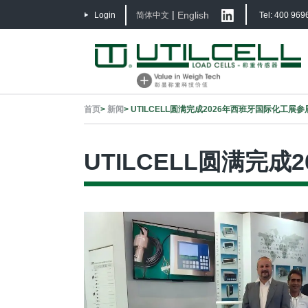
|
English
Login
简体中文
Tel: 400 969
首页
>
新闻
>
UTILCELL圆满完成2026年西班牙国际化工展
UTILCELL圆满完