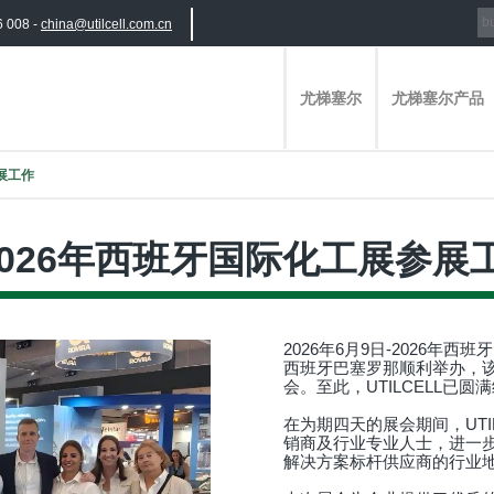
6 008 -
china@utilcell.com.cn
尤梯塞尔
尤梯塞尔产品
参展工作
成2026年西班牙国际化工展参展
2026年6月9日-2026年西
西班牙巴塞罗那顺利举办，
会。至此，UTILCELL已
在为期四天的展会期间，UTI
销商及行业专业人士，进一
解决方案标杆供应商的行业