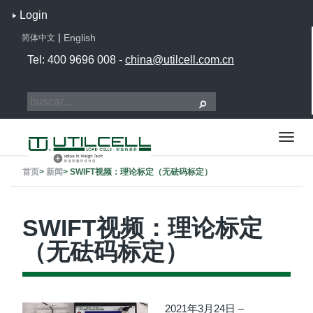
Login
|
English
简体中文
Tel: 400 9696 008 -
china@utilcell.com.cn
首页
>
新闻
>
SWIFT视频：理论标定（无砝码标定）
SWIFT视频：理论标定
（无砝码标定）
2021年3月24日 –