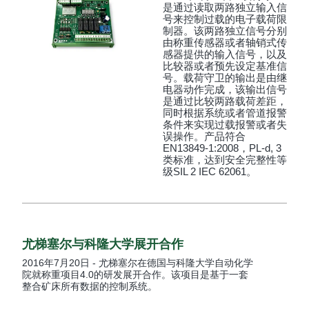
是通过读取两路独立输入信
号来控制过载的电子载荷限
制器。该两路独立信号分别
由称重传感器或者轴销式传
感器提供的输入信号，以及
比较器或者预先设定基准信
号。载荷守卫的输出是由继
电器动作完成，该输出信号
是通过比较两路载荷差距，
同时根据系统或者管道报警
条件来实现过载报警或者失
误操作。产品符合
EN13849-1:2008，PL-d, 3
类标准，达到安全完整性等
级SIL 2 IEC 62061。
尤梯塞尔与科隆大学展开合作
2016年7月20日 - 尤梯塞尔在德国与科隆大学自动化学
院就称重项目4.0的研发展开合作。该项目是基于一套
整合矿床所有数据的控制系统。