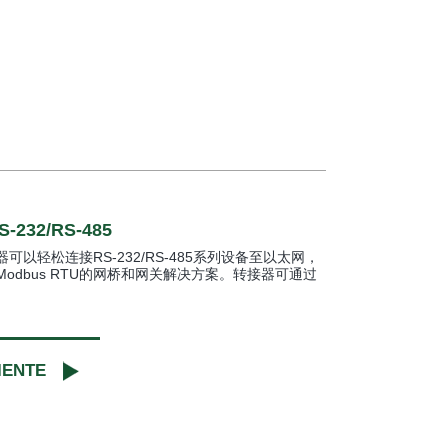
232/RS-485
转接器可以轻松连接RS-232/RS-485系列设备至以太网，
P至Modbus RTU的网桥和网关解决方案。转接器可通过
IENTE