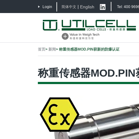
|
English
Login
简体中文
Tel: 400 969
首页
>
新闻
>
称重传感器MOD.PIN获新的防爆认证
称重传感器MOD.PI