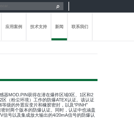
应用案例
技术支持
新闻
联系我们
尔传感器MOD.PIN获得在潜在爆炸区域0区、1区和2
22区（粉尘环境）工作的防爆ATEX认证。该认证
P66等级的外置应变片和橡胶密封，以及“PINH”
焊接密封两个版本的防爆认证。同时，认证中也涵盖
V信号以及集成放大输出的4/20mA信号的防爆认