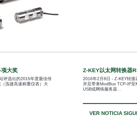
站多项大奖
Z-KEY以太网转换器RS-
ide网站评选出的2015年度最佳传
2016年2月8日 - Z-KEY
I系统（迅捷高速称重仪表）大
并且带来ModBus TCP-I
USB或网络服务器…
VER NOTICIA SIGU