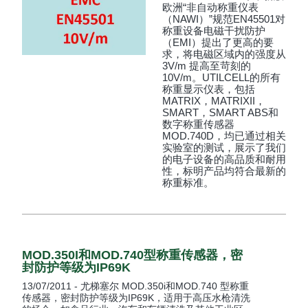
欧洲“非自动称重仪表
（NAWI）”规范EN45501对
称重设备电磁干扰防护
（EMI）提出了更高的要
求，将电磁区域内的强度从
3V/m 提高至苛刻的
10V/m。UTILCELL的所有
称重显示仪表，包括
MATRIX，MATRIXII，
SMART，SMART ABS和
数字称重传感器
MOD.740D，均已通过相关
实验室的测试，展示了我们
的电子设备的高品质和耐用
性，标明产品均符合最新的
称重标准。
MOD.350I和MOD.740型称重传感器，密
封防护等级为IP69K
13/07/2011 - 尤梯塞尔 MOD.350i和MOD.740 型称重
传感器，密封防护等级为IP69K，适用于高压水枪清洗