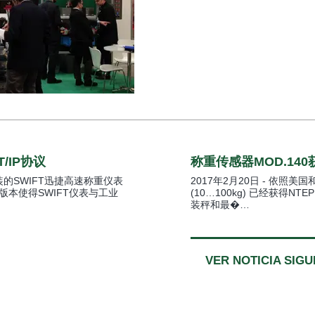
/IP协议
称重传感器MOD.140
和盘装的SWIFT迅捷高速称重仪表
2017年2月20日 - 依照
IP版本使得SWIFT仪表与工业
(10…100kg) 已经获得N
装秤和最�…
VER NOTICIA SIGU