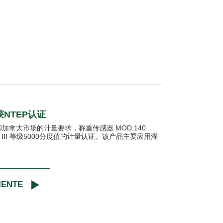
获NTEP认证
美国和加拿大市场的计量要求，称重传感器 MOD.140
TEP III 等级5000分度值的计量认证。该产品主要应用灌
IENTE