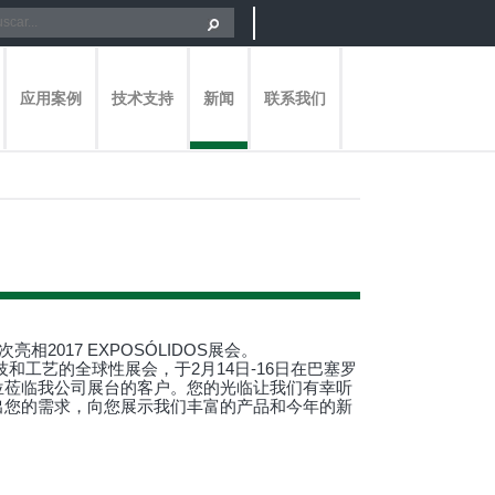
应用案例
技术支持
新闻
联系我们
次亮相2017 EXPOSÓLIDOS展会。
科技和工艺的全球性展会，于2月14日-16日在巴塞罗
位莅临我公司展台的客户。您的光临让我们有幸听
出您的需求，向您展示我们丰富的产品和今年的新