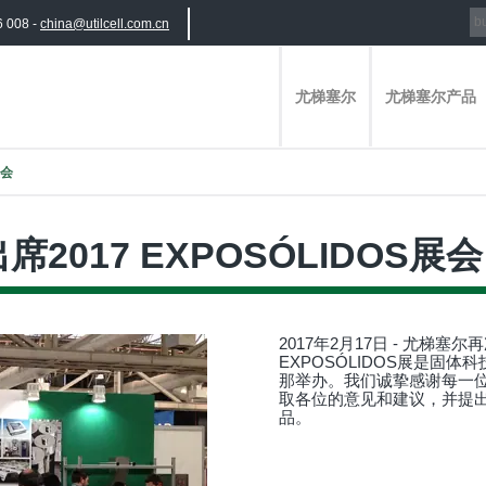
6 008 -
china@utilcell.com.cn
尤梯塞尔
尤梯塞尔产品
展会
席2017 EXPOSÓLIDOS展会
2017年2月17日 - 尤梯塞尔再
EXPOSÓLIDOS展是固体
那举办。我们诚挚感谢每一
取各位的意见和建议，并提
品。