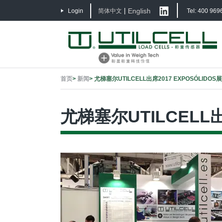
|
English
Login
简体中文
Tel: 400 969
首页
>
新闻
>
尤梯塞尔UTILCELL出席2017 EXPOSÓLIDOS
尤梯塞尔UTILCELL出