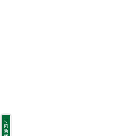
订
阅
新