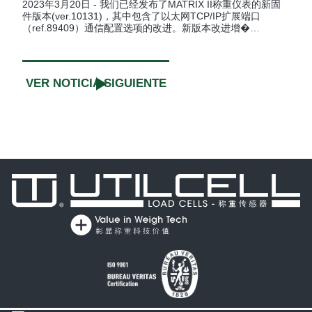
2023年3月20日 - 我们已经发布了MATRIX II称重仪表的新固
件版本(ver.10131)，其中包含了以太网TCP/IP扩展端口
（ref.89409）通信配置选项的改进。新版本改进增�…
VER NOTICIA SIGUIENTE