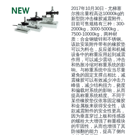
2017年10月30日 - 尤梯塞
尔推出量程高达10000kg的
新型防冲击橡胶减震附件。
目前可售规格有三种：300-
2000kg，3000-5000kg，
7500-10000kg，两种材
质：合金钢镀锌和不锈钢。
该款安装附件带有的橡胶垫
可以为料仓，反应釜和机械
设备中的称重应用起到减震
作用，可以减少震动，冲击
和热胀冷缩对称重系统的影
响。与称重系统中应当尽量
避免的固定支撑点相比，减
震橡胶可以有效减少冲击力
峰值，减少结构扭力，挠度
和偏载对系统的影响，从而
提高称重系统精度。不同于
某些橡胶垫仅依靠固定橡胶
和金属板来获得安全性，该
款减震附件的安全性更高，
因为垂直穿过上板和传感器
的螺栓大大增强了称重模块
的牢固性，从而也增强了其
防倾翻的能力，提高了侧向