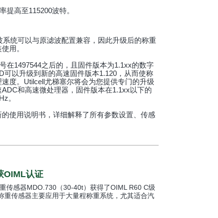
提高至115200波特。
波系统可以与原滤波配置兼容，因此升级后的称重
装使用。
号在1497544之后的，且固件版本为1.1xx的数字
40D可以升级到新的高速固件版本1.120，从而使称
度。Utilcell尤梯塞尔将会为您提供专门的升级
DC和高速微处理器，固件版本在1.1xx以下的
Hz。
新的使用说明书，详细解释了所有参数设置、传感
。
获OIML认证
重传感器MDO.730（30-40t）获得了OIML R60 C级
款称重传感器主要应用于大量程称重系统，尤其适合汽