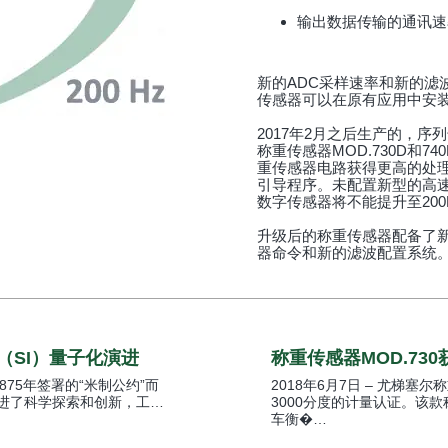
输出数据传输的通讯速率
新的ADC采样速率和新的滤
传感器可以在原有应用中安
2017年2月之后生产的，序列
称重传感器MOD.730D和7
重传感器电路获得更高的处理速
引导程序。未配置新型的高速A
数字传感器将不能提升至200
升级后的称重传感器配备了
器命令和新的滤波配置系统
（SI）量子化演进
称重传感器MOD.730
1875年签署的“米制公约”而
2018年6月7日 – 尤梯塞尔称
进了科学探索和创新，工…
3000分度的计量认证。该
车衡�…