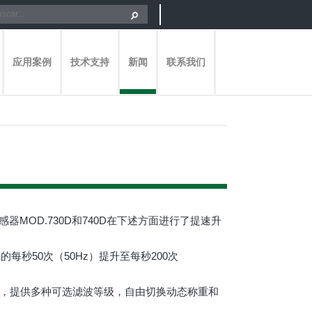
应用案例
技术支持
新闻
联系我们
重传感器MOD.730D和740D在下述方面进行了提速升
的每秒50次（50Hz）提升至每秒200次
，提供多种可选滤波等级，自由切换动态称重和