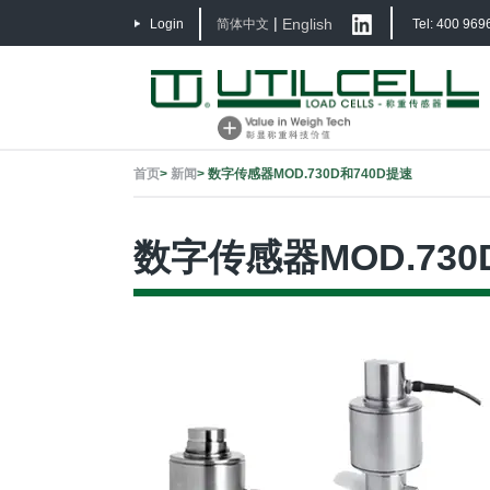
|
English
Login
简体中文
Tel: 400 969
首页
>
新闻
>
数字传感器MOD.730D和740D提速
数字传感器MOD.730