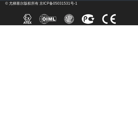
© 尤梯塞尔版权所有
京ICP备05031531号-1