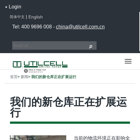
Login
|
English
简体中文
Tel: 400 9696 008 -
china@utilcell.com.cn
首页
>
新闻
>
我们的新仓库正在扩展运行
我们的新仓库正在扩展运
行
当前的物流环境正在影响全