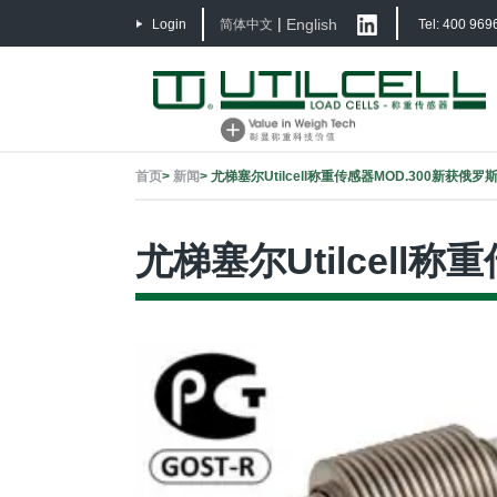
|
English
Login
简体中文
Tel: 400 969
首页
>
新闻
>
尤梯塞尔Utilcell称重传感器MOD.300新获俄罗
尤梯塞尔Utilcell