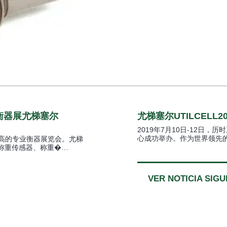
际衡器展尤梯塞尔
尤梯塞尔UTILCELL
2019年7月10日-12日
心成功举办。作为世界领先的称
高的专业衡器展览会。尤梯
展示称重传感器、称重�…
VER NOTICIA SIGU