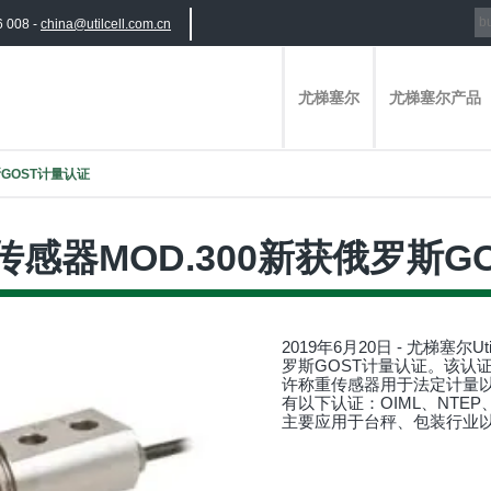
6 008 -
china@utilcell.com.cn
尤梯塞尔
尤梯塞尔产品
斯GOST计量认证
称重传感器MOD.300新获俄罗斯
2019年6月20日 - 尤梯塞尔Uti
罗斯GOST计量认证。该认证
许称重传感器用于法定计量
有以下认证：OIML、NTEP、
主要应用于台秤、包装行业