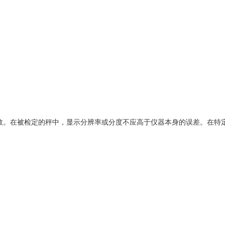
分数。在被检定的秤中，显示分辨率或分度不应高于仪器本身的误差。在特