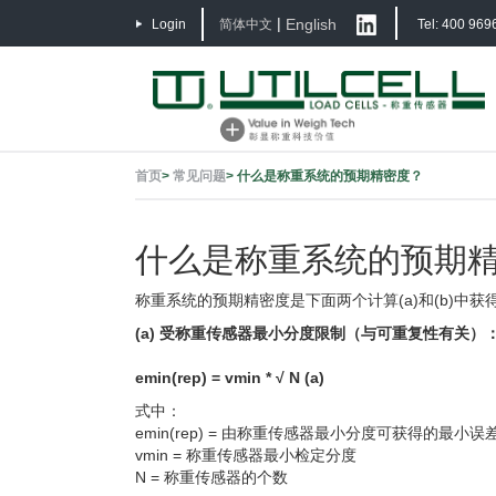
|
English
Login
简体中文
Tel: 400 969
首页
>
常见问题
>
什么是称重系统的预期精密度？
什么是称重系统的预期
称重系统的预期精密度是下面两个计算(a)和(b)中获
(a) 受称重传感器最小分度限制（与可重复性有关）
emin(rep) = vmin * √ N (a)
式中：
emin(rep) = 由称重传感器最小分度可获得的最小误
vmin = 称重传感器最小检定分度
N = 称重传感器的个数