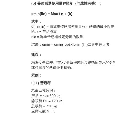
(b) 受传感器使用量程限制（与线性有关）：
emin(lin) = Max / nlc (b)
式中：
emin(lin) = 由称重传感器使用量程可获得的最小误差
Max = 产品净重
nlc = 称重传感器检定分度的数量
结果：emin = emin(rep)和emin(lin)二者中最大者
建议：
精密度是误差。“显示”分辨率或分度是指所显示的
或精密度的两倍还要精确。
示例：
Ej.1) 普通秤
称重系统数据：
产品 Max= 600 kg
静载荷 DL = 120 kg
总载荷 = 720 kg
支撑点数 N = 3