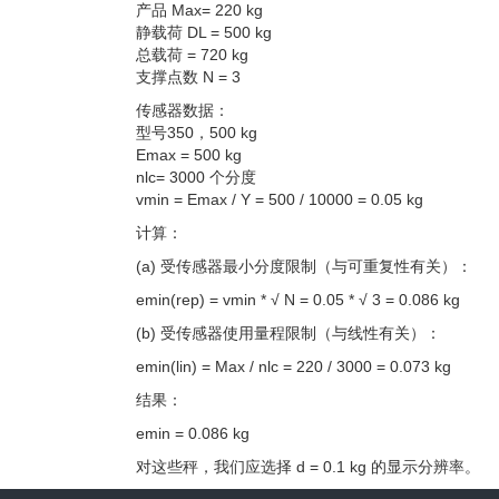
产品 Max= 220 kg
静载荷 DL = 500 kg
总载荷 = 720 kg
支撑点数 N = 3
传感器数据：
型号350，500 kg
Emax = 500 kg
nlc= 3000 个分度
vmin = Emax / Y = 500 / 10000 = 0.05 kg
计算：
(a) 受传感器最小分度限制（与可重复性有关）：
emin(rep) = vmin * √ N = 0.05 * √ 3 = 0.086 kg
(b) 受传感器使用量程限制（与线性有关）：
emin(lin) = Max / nlc = 220 / 3000 = 0.073 kg
结果：
emin = 0.086 kg
对这些秤，我们应选择 d = 0.1 kg 的显示分辨率。