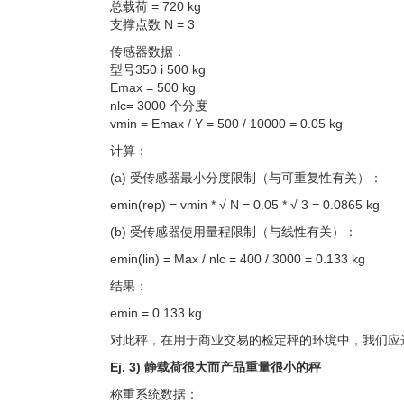
总载荷 = 720 kg
支撑点数 N = 3
传感器数据：
型号350 i 500 kg
Emax = 500 kg
nlc= 3000 个分度
vmin = Emax / Y = 500 / 10000 = 0.05 kg
计算：
(a) 受传感器最小分度限制（与可重复性有关）：
emin(rep) = vmin * √ N = 0.05 * √ 3 = 0.0865 kg
(b) 受传感器使用量程限制（与线性有关）：
emin(lin) = Max / nlc = 400 / 3000 = 0.133 kg
结果：
emin = 0.133 kg
对此秤，在用于商业交易的检定秤的环境中，我们应选择d =
Ej. 3) 静载荷很大而产品重量很小的秤
称重系统数据：