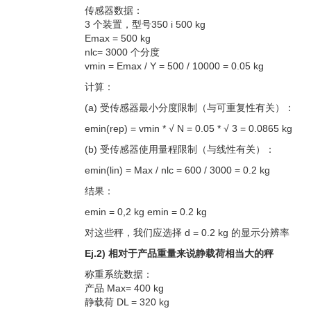
传感器数据：
3 个装置，型号350 i 500 kg
Emax = 500 kg
nlc= 3000 个分度
vmin = Emax / Y = 500 / 10000 = 0.05 kg
计算：
(a) 受传感器最小分度限制（与可重复性有关）：
emin(rep) = vmin * √ N = 0.05 * √ 3 = 0.0865 kg
(b) 受传感器使用量程限制（与线性有关）：
emin(lin) = Max / nlc = 600 / 3000 = 0.2 kg
结果：
emin = 0,2 kg emin = 0.2 kg
对这些秤，我们应选择 d = 0.2 kg 的显示分辨率
Ej.2) 相对于产品重量来说静载荷相当大的秤
称重系统数据：
产品 Max= 400 kg
静载荷 DL = 320 kg