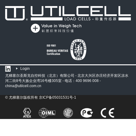
Login
尤梯塞尔圣斯克自控科技（北京）有限公司 - 北京大兴区亦庄经济开发区凉水
河二街8号大族企业湾16号楼305室 - 电话：400 9696 008 -
china@utilcell.com.cn
© 尤梯塞尔版权所有
京ICP备05031531号-1