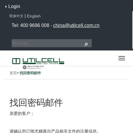
Login
|
English
简体中文
Tel: 400 9696 008 -
china@utilcell.com.cn
首页
>
找回密码邮件
找回密码邮件
亲爱的客户：
请确认您订阅尤梯塞尔产品相关文件的注册信息。