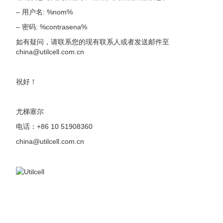
– 用户名: %nom%
– 密码: %contrasena%
如有疑问，请联系您的现有联系人或者发送邮件至
china@utilcell.com.cn
祝好！
尤梯塞尔
电话：+86 10 51908360
china@utilcell.com.cn