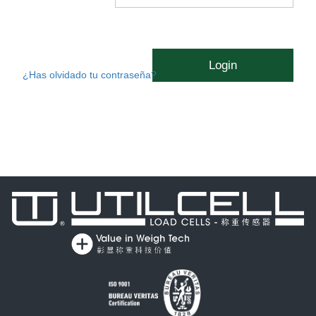
Login
¿Has olvidado tu contraseña?