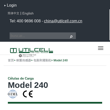
Login
|
English
简体中文
Tel: 400 9696 008 -
china@utilcell.com.cn
首页
>
称重传感器
>
包装和灌装机
>
Model 240
Células de Carga
Model 240