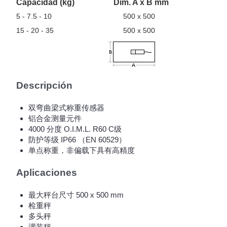
Capacidad (kg)
Dim. A x B mm
5 - 7.5 - 10
500 x 500
15 - 20 - 35
500 x 500
Descripción
双弯曲梁式称重传感器
铝合金测量元件
4000 分度 O.I.M.L. R60 C级
防护等级 IP66 （EN 60529）
单点称重，非偏载下具有高精度
Aplicaciones
最大秤台尺寸 500 x 500 mm
检重秤
多头秤
灌装秤