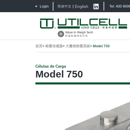
|
English
Login
简体中文
Tel: 400 969
首页
>
称重传感器
>
大量程称重系统
>
Model 750
Células de Carga
Model 750