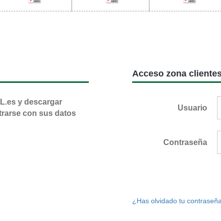
Acceso zona cliente
L.es y descargar
Usuario
trarse con sus datos
Contraseña
¿Has olvidado tu contraseñ