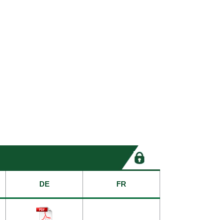
DE
FR