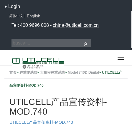
Login
|
English
简体中文
Tel: 400 9696 008 -
china@utilcell.com.cn
首页
>
称重传感器
>
大量程称重系统
>
Model 740D Digital
>
UTILCELL产
品宣传资料-MOD.740
UTILCELL产品宣传资料-
MOD.740
UTILCELL产品宣传资料-MOD.740