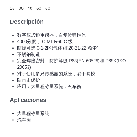
15 - 30 - 40 - 50 - 60
Descripción
数字压式称重感器，自复位弹性体
4000分度， OIML R60 C 级
防爆可选,0-1-2区(气体)和20-21-22(粉尘)
不锈钢制造
完全焊接密封，防护等级IP68(EN 60529)和IP69K(ISO
20653)
对于使用多只传感器的系统，易于调校
防雷击保护
应用：大量程称量系统，汽车衡
Aplicaciones
大量程称量系统
汽车衡