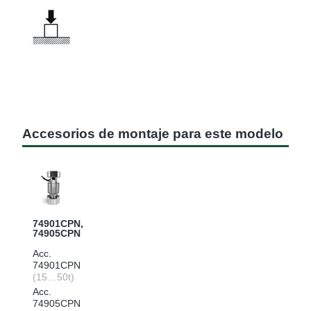
Accesorios de montaje para este modelo
74901CPN,
74905CPN
Acc.
74901CPN
(15…50t)
Acc.
74905CPN