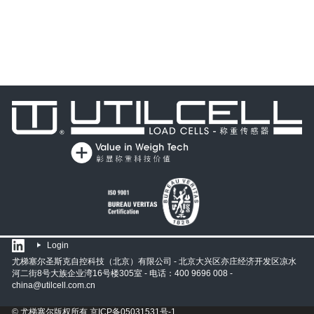
Login
尤梯塞尔圣斯克自控科技（北京）有限公司 - 北京大兴区亦庄经济开发区凉水
河二街8号大族企业湾16号楼305室 - 电话：400 9696 008 -
china@utilcell.com.cn
© 尤梯塞尔版权所有
京ICP备05031531号-1