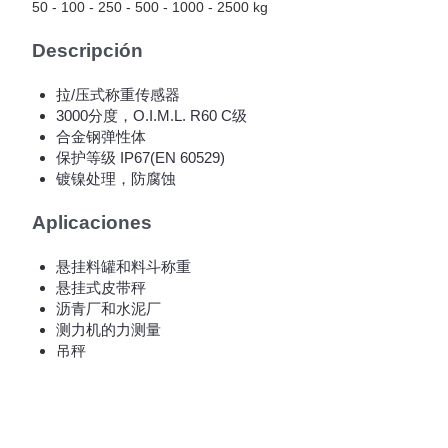
50 - 100 - 250 - 500 - 1000 - 2500 kg
Descripción
拉/压式称重传感器
3000分度，O.I.M.L. R60 C级
合金钢弹性体
保护等级 IP67(EN 60529)
镀镍处理，防腐蚀
Aplicaciones
悬挂料罐和料斗称重
悬挂式皮带秤
沥青厂和水泥厂
测力机的力测量
吊秤