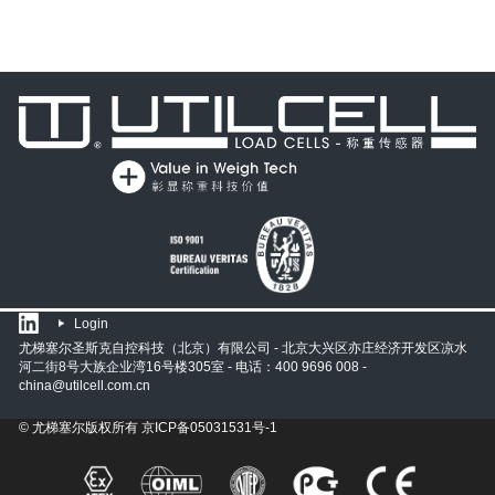
Login
尤梯塞尔圣斯克自控科技（北京）有限公司 - 北京大兴区亦庄经济开发区凉水
河二街8号大族企业湾16号楼305室 - 电话：400 9696 008 -
china@utilcell.com.cn
© 尤梯塞尔版权所有
京ICP备05031531号-1