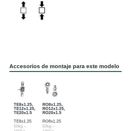
Accesorios de montaje para este modelo
TE8x1.25,
RO8x1.25,
TE12x1.25,
RO12x1.25,
TE20x1.5
RO20x1.5
TE8x1.25
RO8x1.25
50kg –
50kg –
100kg
100kg