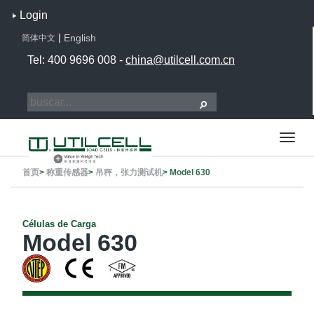
Login
|
English
简体中文
Tel: 400 9696 008 -
china@utilcell.com.cn
首页
>
称重传感器
>
吊秤，张力测试机
>
Model 630
Células de Carga
Model 630