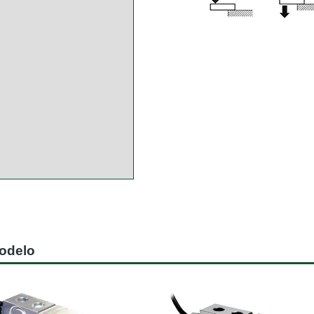
modelo