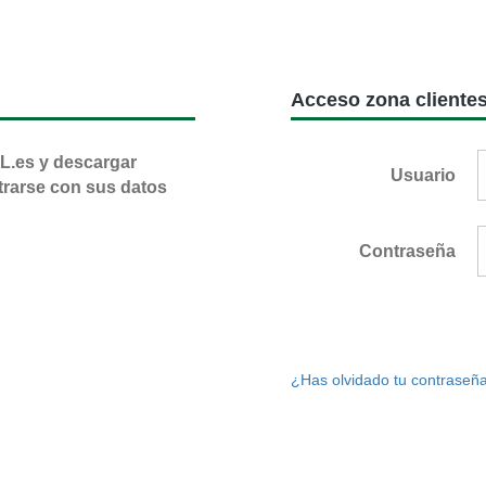
Acceso zona cliente
L.es y descargar
Usuario
trarse con sus datos
Contraseña
¿Has olvidado tu contraseñ