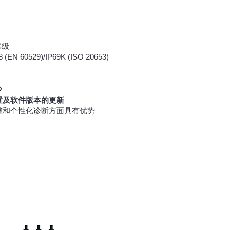
C级
 60529)/IP69K (ISO 20653)
秒
置及软件版本的更新
整和个性化诊断方面具有优势