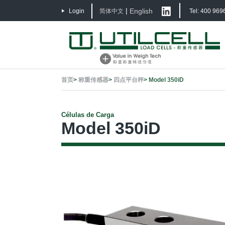
|
English
Login
简体中文
Tel: 400 969
首页
>
称重传感器
>
四点平台秤
>
Model 350iD
Células de Carga
Model 350iD