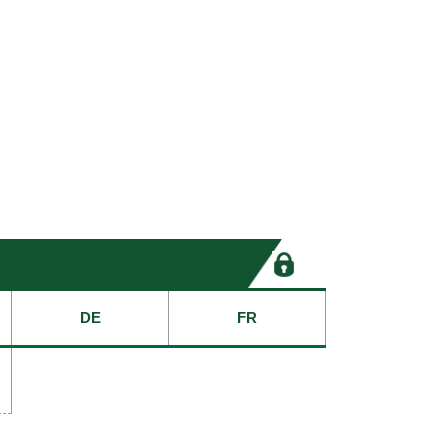
DE
FR