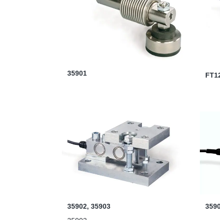
35901
FT12
3590
35902, 35903