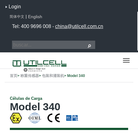
Login
|
English
简体中文
Tel: 400 9696 008 -
china@utilcell.com.cn
首页
>
称重传感器
>
包装和灌装机
>
Model 340
Células de Carga
Model 340