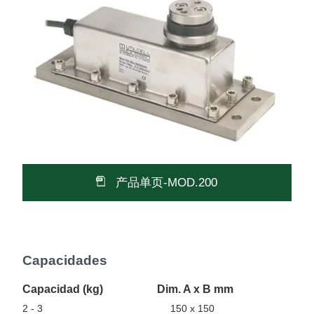
产品单页-MOD.200
Capacidades
Capacidad (kg)
Dim. A x B mm
2 - 3
150 x 150