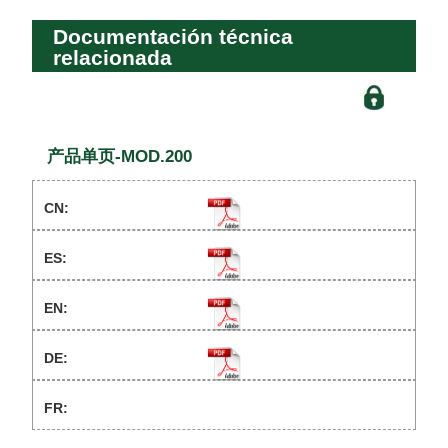
Documentación técnica
relacionada
产品单页-MOD.200