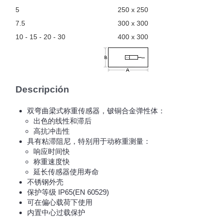
5
250 x 250
7.5
300 x 300
10 - 15 - 20 - 30
400 x 300
Descripción
双弯曲梁式称重传感器，铍铜合金弹性体：
出色的线性和滞后
高抗冲击性
具有粘滞阻尼，特别用于动称重测量：
响应时间快
称重速度快
延长传感器使用寿命
不锈钢外壳
保护等级 IP65(EN 60529)
可在偏心载荷下使用
内置中心过载保护