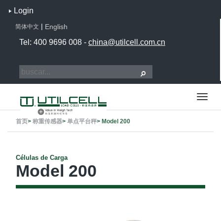
Login
|
English
简体中文
Tel: 400 9696 008 -
china@utilcell.com.cn
首页
>
称重传感器
>
单点平台秤
>
Model 200
Células de Carga
Model 200