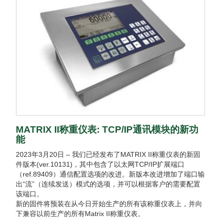
MATRIX II称重仪表: TCP/IP通讯模块的新功
能
2023年3月20日 – 我们已经发布了MATRIX II称重仪表的新固
件版本(ver.10131)，其中包含了以太网TCP/IP扩展端口
（ref.89409）通信配置选项的改进。新版本改进增加了端口输
出“流”（连续发送）模式的选项，并可以根据客户的需要配置
该端口。
新的固件将预装在从今日开始生产的所有该称重仪表上，并向
下兼容以前生产的所有Matrix II称重仪表。