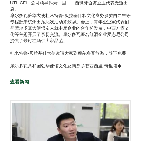
UTILCELL公司领导作为中国——西班牙合资企业代表受邀出
席。
摩尔多瓦驻华大使杜米特鲁·贝拉基什和文化商务参赞西西里等
专程赶来杭州出席此次活动并致辞。会上，青年企业家代表们
与摩尔多瓦大使馆友人就中摩企业的合作和发展，中西方酒文
化等主题开展了亲切交流。摩尔多瓦著名红酒企业罗志尼公司
提供了最好红酒供大家品鉴。
杜米特鲁·贝拉基什大使邀请大家到摩尔多瓦旅游，签证免费
摩尔多瓦共和国驻华使馆文化及商务参赞西西里·奇里塔�…
查看新闻