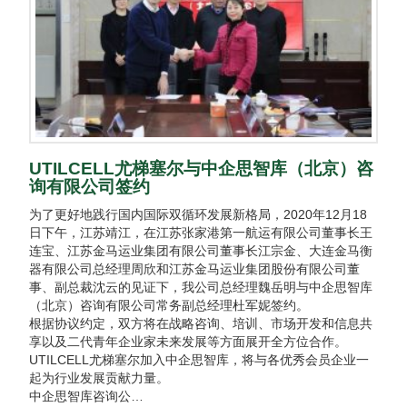
UTILCELL尤梯塞尔与中企思智库（北京）咨
询有限公司签约
为了更好地践行国内国际双循环发展新格局，2020年12月18
日下午，江苏靖江，在江苏张家港第一航运有限公司董事长王
连宝、江苏金马运业集团有限公司董事长江宗金、大连金马衡
器有限公司总经理周欣和江苏金马运业集团股份有限公司董
事、副总裁沈云的见证下，我公司总经理魏岳明与中企思智库
（北京）咨询有限公司常务副总经理杜军妮签约。
根据协议约定，双方将在战略咨询、培训、市场开发和信息共
享以及二代青年企业家未来发展等方面展开全方位合作。
UTILCELL尤梯塞尔加入中企思智库，将与各优秀会员企业一
起为行业发展贡献力量。
中企思智库咨询公…