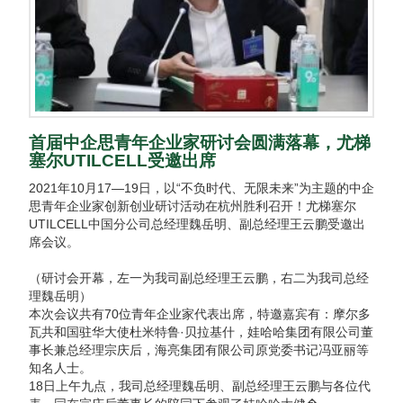
首届中企思青年企业家研讨会圆满落幕，尤梯
塞尔UTILCELL受邀出席
2021年10月17—19日，以“不负时代、无限未来”为主题的中企
思青年企业家创新创业研讨活动在杭州胜利召开！尤梯塞尔
UTILCELL中国分公司总经理魏岳明、副总经理王云鹏受邀出
席会议。
（研讨会开幕，左一为我司副总经理王云鹏，右二为我司总经
理魏岳明）
本次会议共有70位青年企业家代表出席，特邀嘉宾有：摩尔多
瓦共和国驻华大使杜米特鲁·贝拉基什，娃哈哈集团有限公司董
事长兼总经理宗庆后，海亮集团有限公司原党委书记冯亚丽等
知名人士。
18日上午九点，我司总经理魏岳明、副总经理王云鹏与各位代