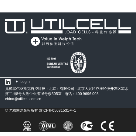
Login
尤梯塞尔圣斯克自控科技（北京）有限公司 - 北京大兴区亦庄经济开发区凉水
河二街8号大族企业湾16号楼305室 - 电话：400 9696 008 -
china@utilcell.com.cn
© 尤梯塞尔版权所有
京ICP备05031531号-1