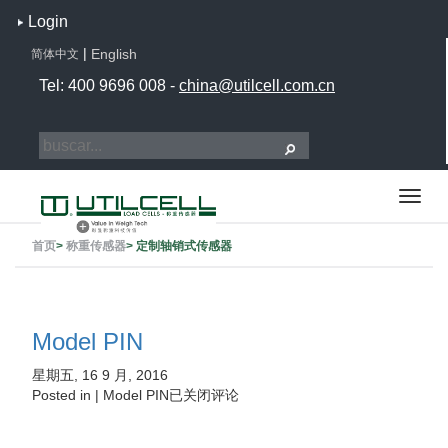
Login
|
English
简体中文
Tel: 400 9696 008 -
china@utilcell.com.cn
首页
>
称重传感器
>
定制轴销式传感器
Model PIN
星期五, 16 9 月, 2016
Posted in |
Model PIN
已关闭评论