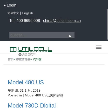
Login
|
English
简体中文
Tel: 400 9696 008 -
china@utilcell.com.cn
首页
>
称重传感器
>
汽车衡
Model 480 US
星期四, 31 1 月, 2019
Posted in |
Model 480 US
已关闭评论
Model 730D Digital