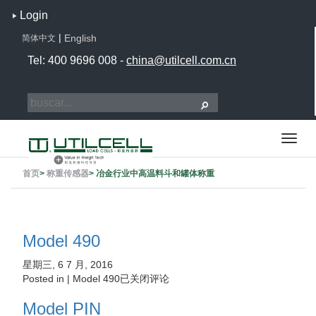
Login
|
English
简体中文
Tel: 400 9696 008 -
china@utilcell.com.cn
首页
>
称重传感器
>
冶金行业中高温料斗和罐体称重
Model 490
星期三, 6 7 月, 2016
Posted in |
Model 490
已关闭评论
Model PIN