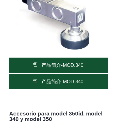
产品简介-MOD.340
产品简介-MOD.340
Accesorio para model 350id, model
340 y model 350