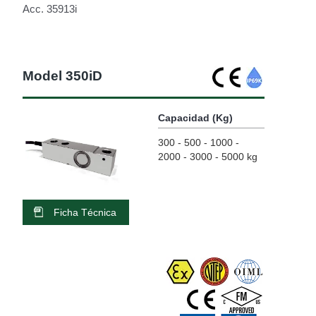
Acc. 35913i
Model 350iD
Capacidad (Kg)
300 - 500 - 1000 -
2000 - 3000 - 5000 kg
Ficha Técnica