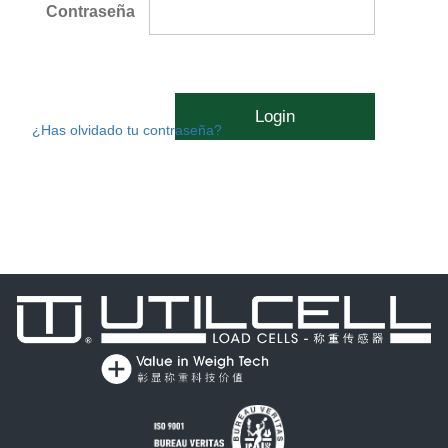
Contraseña
Login
¿Has olvidado tu contraseña?