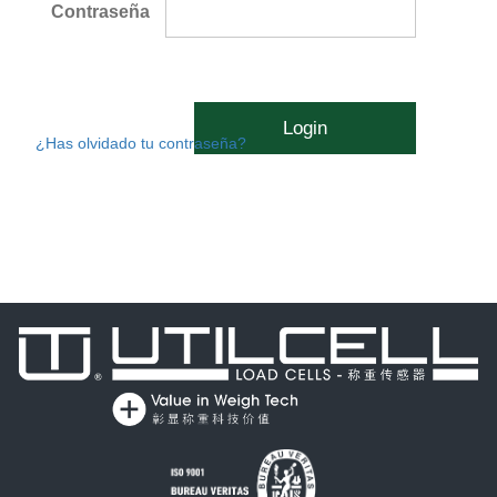
Contraseña
Login
¿Has olvidado tu contraseña?