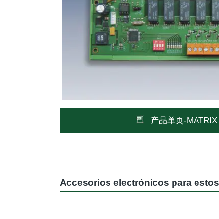
产品单页-MATRIX 
Accesorios electrónicos para esto