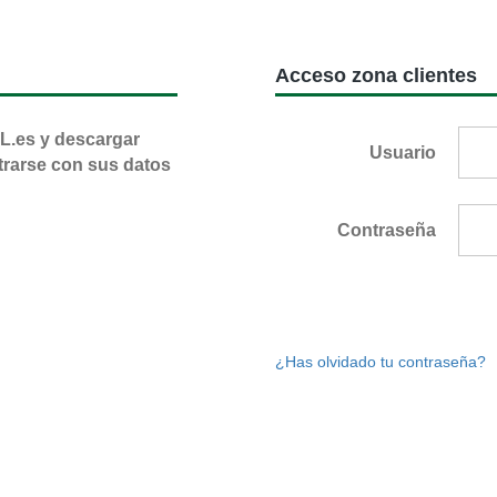
Acceso zona clientes
L.es y descargar
Usuario
trarse con sus datos
Contraseña
¿Has olvidado tu contraseña?