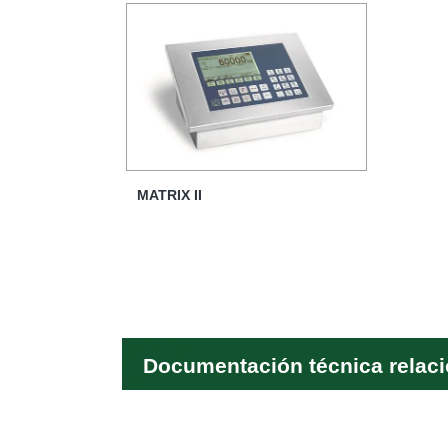
MATRIX II
Documentación técnica relac