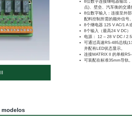
8位数字连接继电器输出，
点)、壁垒、汽车衡的交
8位数字输入：连接至外部
配料控制所需的额外信号
8个继电器 125 V AC/1 
8个输入（最高24 V DC
电源： 12 – 28 V DC / 2
可通过高速RS-485总线(1152
并配有LED状态显示。
连接MATRIX II 的单根
可装配在标准35mm导轨
II
s modelos