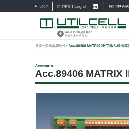
|
English
Login
简体中文
Tel: 400 969
首页
>
接线盒和配件
>
Acc.89406 MATRIX II数字输入/输出模
Accesorio
Acc.89406 MATR